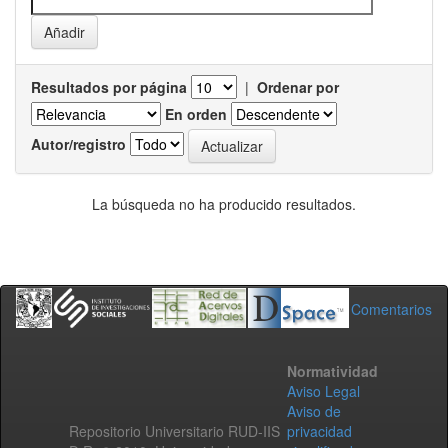
Resultados por página
|
Ordenar por
En orden
Autor/registro
La búsqueda no ha producido resultados.
Comentarios
Normatividad
Aviso Legal
Aviso de
Repositorio Universitario RUD-IIS
privacidad