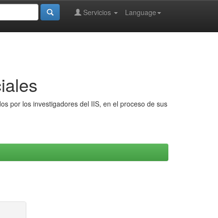
Servicios
Language
iales
s por los investigadores del IIS, en el proceso de sus