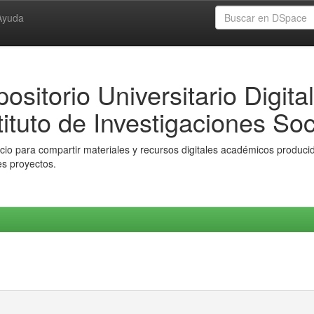
Ayuda
ositorio Universitario Digital
tituto de Investigaciones Soc
io para compartir materiales y recursos digitales académicos producido
es proyectos.