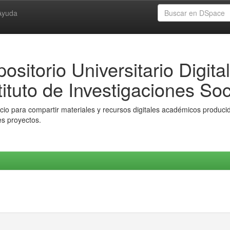
Ayuda
ositorio Universitario Digital
tituto de Investigaciones Soc
io para compartir materiales y recursos digitales académicos producido
es proyectos.