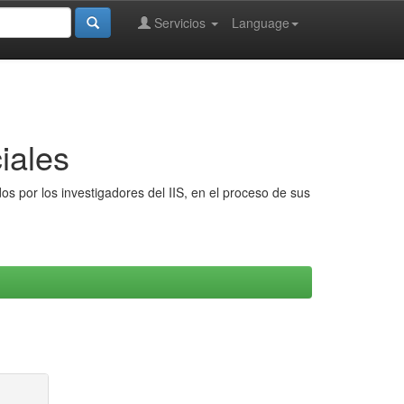
Servicios
Language
iales
s por los investigadores del IIS, en el proceso de sus