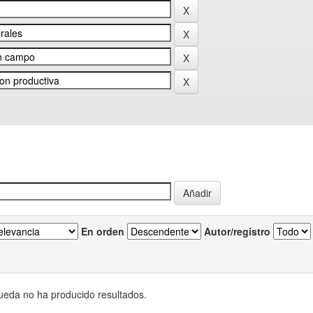
En orden
Autor/registro
eda no ha producido resultados.