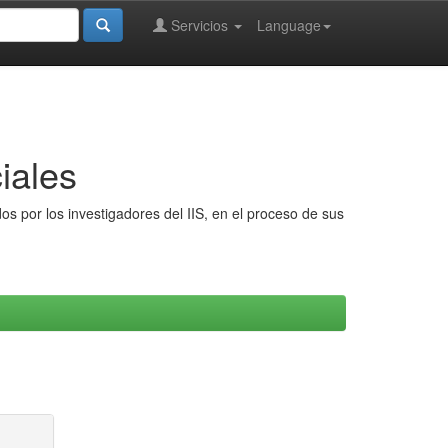
Servicios
Language
iales
s por los investigadores del IIS, en el proceso de sus