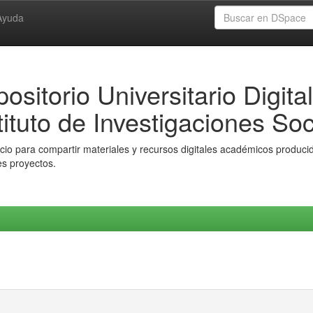
Ayuda
ositorio Universitario Digital
tituto de Investigaciones Soc
io para compartir materiales y recursos digitales académicos producido
es proyectos.