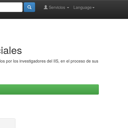
Servicios
Language
iales
s por los investigadores del IIS, en el proceso de sus