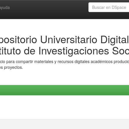
Ayuda
ositorio Universitario Digital
tituto de Investigaciones Soc
io para compartir materiales y recursos digitales académicos producido
es proyectos.