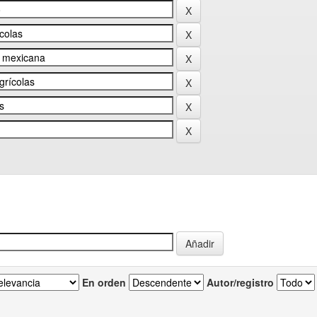
En orden
Autor/registro