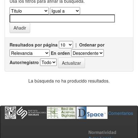
Usa los filtros para afinar la busqueda.
Resultados por página
|
Ordenar por
En orden
Autor/registro
La búsqueda no ha producido resultados.
Comentarios
Normatividad