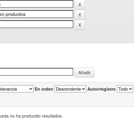
En orden
Autor/registro
eda no ha producido resultados.