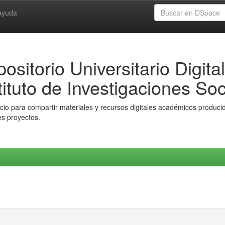
Ayuda
ositorio Universitario Digital
tituto de Investigaciones Soc
io para compartir materiales y recursos digitales académicos producido
es proyectos.