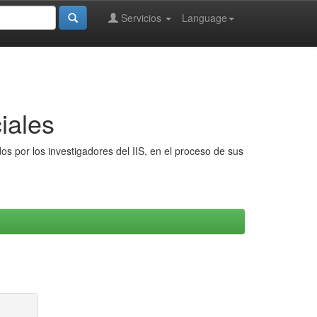
Servicios
Language
iales
s por los investigadores del IIS, en el proceso de sus