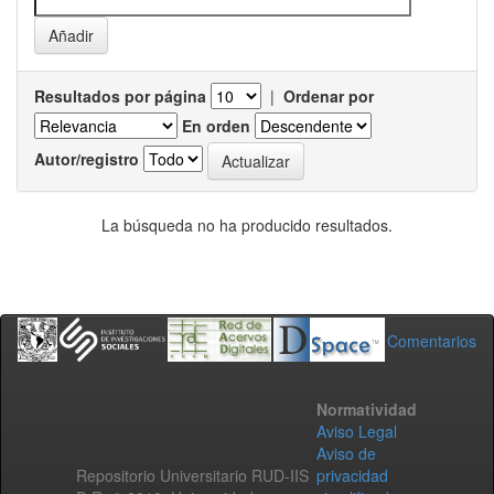
Resultados por página
|
Ordenar por
En orden
Autor/registro
La búsqueda no ha producido resultados.
Comentarios
Normatividad
Aviso Legal
Aviso de
Repositorio Universitario RUD-IIS
privacidad