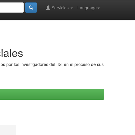
Servicios
Language
iales
s por los investigadores del IIS, en el proceso de sus