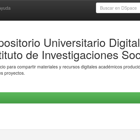
Ayuda
ositorio Universitario Digital
tituto de Investigaciones Soc
io para compartir materiales y recursos digitales académicos producido
es proyectos.