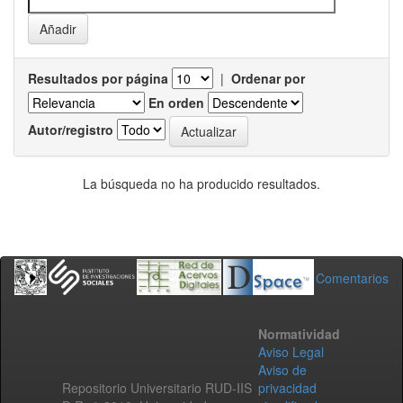
Resultados por página
|
Ordenar por
En orden
Autor/registro
La búsqueda no ha producido resultados.
Comentarios
Normatividad
Aviso Legal
Aviso de
Repositorio Universitario RUD-IIS
privacidad