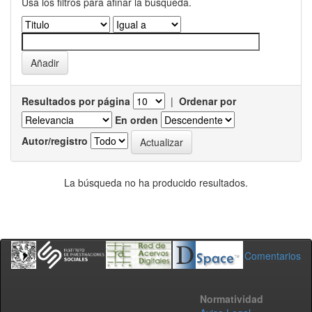
Usa los filtros para afinar la busqueda.
Resultados por página
|
Ordenar por
En orden
Autor/registro
La búsqueda no ha producido resultados.
Comentarios
Normatividad