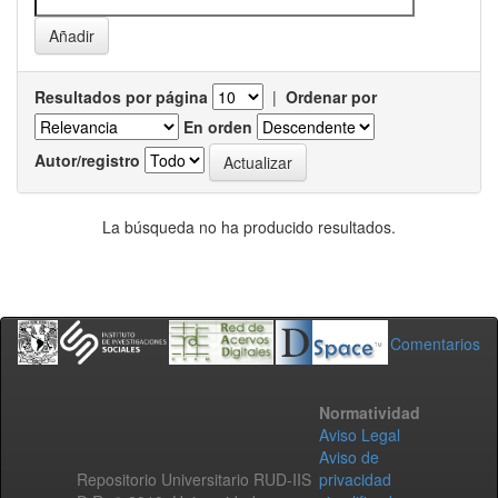
Resultados por página
|
Ordenar por
En orden
Autor/registro
La búsqueda no ha producido resultados.
Comentarios
Normatividad
Aviso Legal
Aviso de
Repositorio Universitario RUD-IIS
privacidad