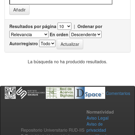
Resultados por página
|
Ordenar por
En orden
Autor/registro
La búsqueda no ha producido resultados.
Comentarios
Normatividad
Aviso Legal
Aviso de
Repositorio Universitario RUD-IIS
privacidad