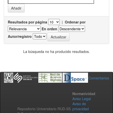
Resultados por página
|
Ordenar por
En orden
Autor/registro
La búsqueda no ha producido resultados.
Comentarios
Normatividad
Aviso Legal
Aviso de
Repositorio Universitario RUD-IIS
privacidad