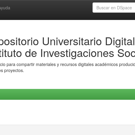
Ayuda
ositorio Universitario Digital
tituto de Investigaciones Soc
io para compartir materiales y recursos digitales académicos producido
es proyectos.