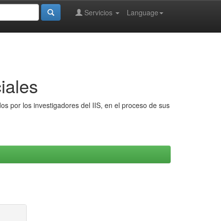
Servicios
Language
iales
s por los investigadores del IIS, en el proceso de sus