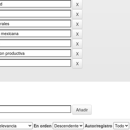
En orden
Autor/registro