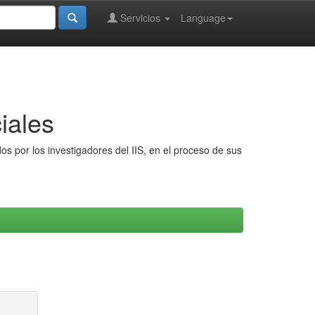
Servicios
Language
iales
s por los investigadores del IIS, en el proceso de sus