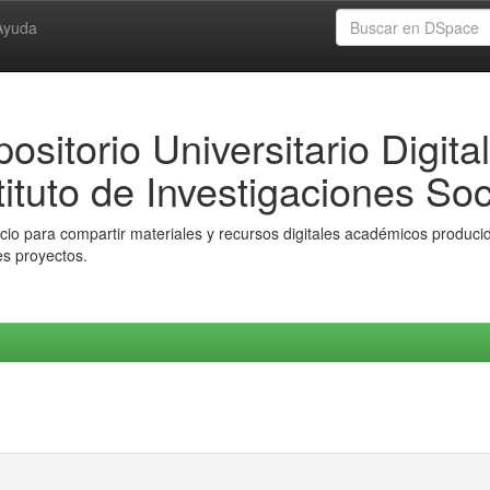
Ayuda
ositorio Universitario Digital
tituto de Investigaciones Soc
io para compartir materiales y recursos digitales académicos producido
es proyectos.