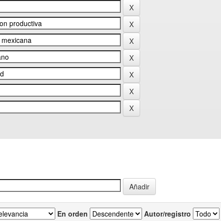
En orden
Autor/registro