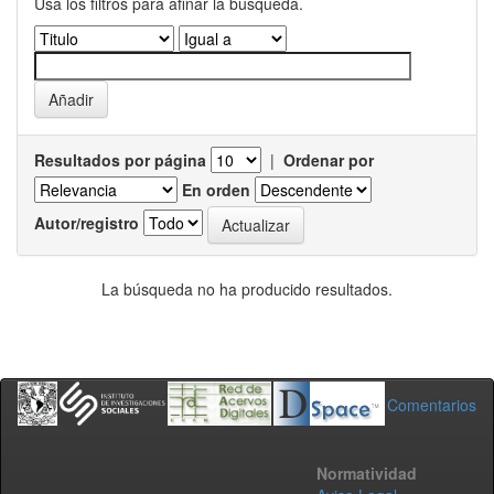
Usa los filtros para afinar la busqueda.
Resultados por página
|
Ordenar por
En orden
Autor/registro
La búsqueda no ha producido resultados.
Comentarios
Normatividad