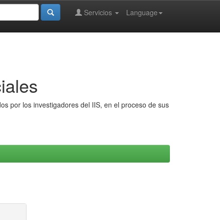
Servicios
Language
iales
s por los investigadores del IIS, en el proceso de sus