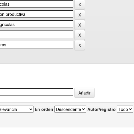
En orden
Autor/registro