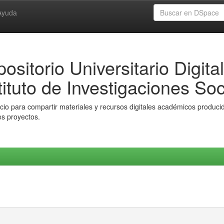
Ayuda
ositorio Universitario Digital
tituto de Investigaciones Soc
io para compartir materiales y recursos digitales académicos producido
es proyectos.