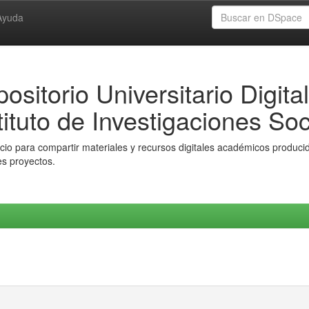
Ayuda
ositorio Universitario Digital
tituto de Investigaciones Soc
io para compartir materiales y recursos digitales académicos producido
es proyectos.