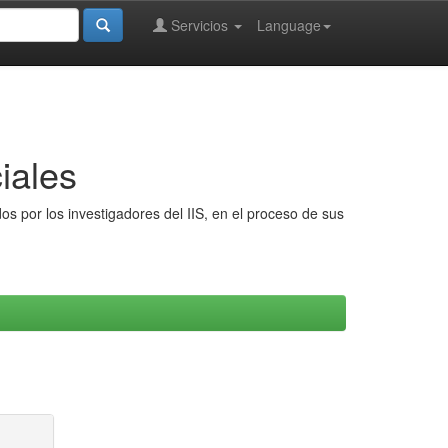
Servicios
Language
iales
s por los investigadores del IIS, en el proceso de sus