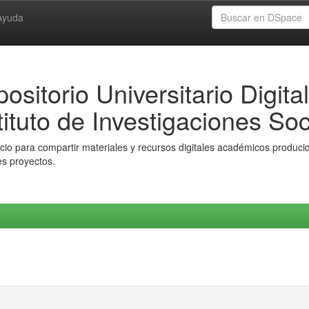
Ayuda
ositorio Universitario Digital
tituto de Investigaciones Soc
io para compartir materiales y recursos digitales académicos producido
es proyectos.