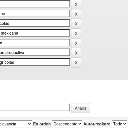
En orden
Autor/registro