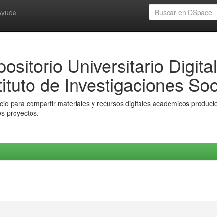
Ayuda
ositorio Universitario Digital
tituto de Investigaciones Soc
io para compartir materiales y recursos digitales académicos producido
es proyectos.