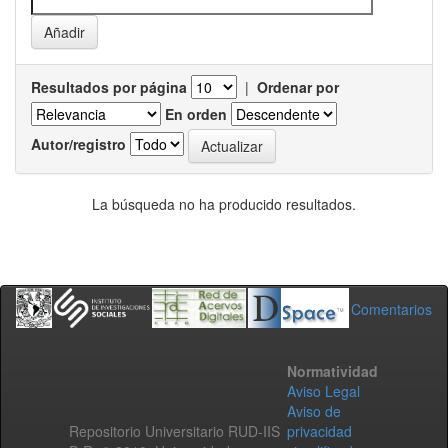
Resultados por página
|
Ordenar por
En orden
Autor/registro
La búsqueda no ha producido resultados.
Comentarios
Normatividad
Aviso Legal
Aviso de
Repositorio Universitario RUD-IIS
privacidad