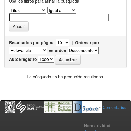
Usa los filtros para afinar la busqueda.
Resultados por página
|
Ordenar por
En orden
Autor/registro
La búsqueda no ha producido resultados.
Comentarios
Normatividad