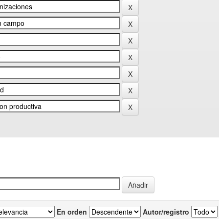
En orden
Autor/registro