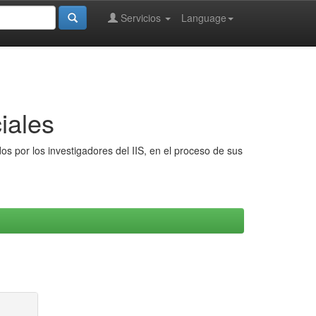
Servicios
Language
iales
s por los investigadores del IIS, en el proceso de sus