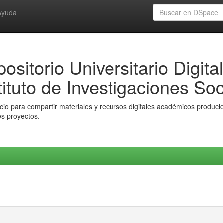
Ayuda
ositorio Universitario Digital
tituto de Investigaciones Soc
io para compartir materiales y recursos digitales académicos producido
es proyectos.