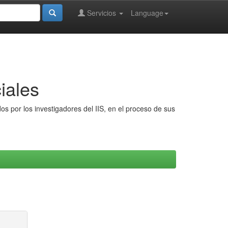
Servicios
Language
iales
s por los investigadores del IIS, en el proceso de sus