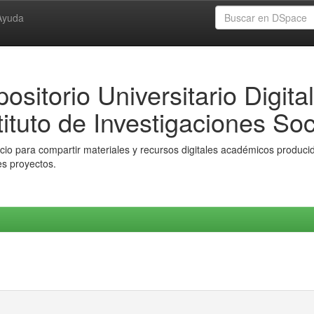
Ayuda
ositorio Universitario Digital
tituto de Investigaciones Soc
io para compartir materiales y recursos digitales académicos producido
es proyectos.