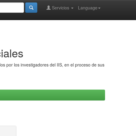
Servicios
Language
iales
s por los investigadores del IIS, en el proceso de sus