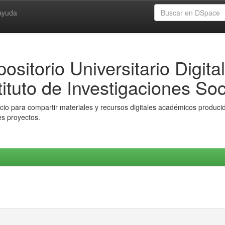
Ayuda
ositorio Universitario Digital
tituto de Investigaciones Soc
io para compartir materiales y recursos digitales académicos producido
es proyectos.