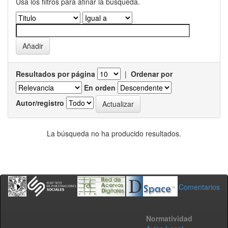
Usa los filtros para afinar la busqueda.
Resultados por página
|
Ordenar por
En orden
Autor/registro
La búsqueda no ha producido resultados.
Comentarios
Normatividad