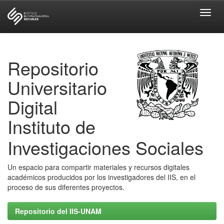
Skip
navigation
Repositorio
Universitario
Digital
Instituto de
Investigaciones Sociales
Un espacio para compartir materiales y recursos digitales
académicos producidos por los investigadores del IIS, en el
proceso de sus diferentes proyectos.
Repositorio del IIS-UNAM