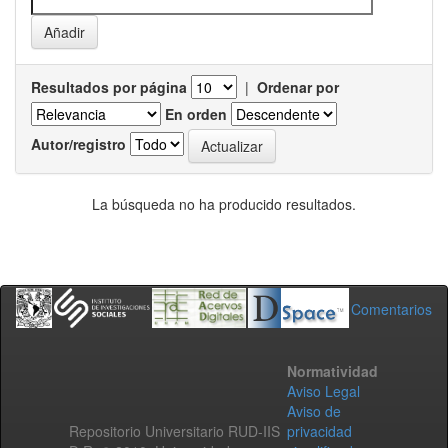
Resultados por página
|
Ordenar por
En orden
Autor/registro
La búsqueda no ha producido resultados.
Comentarios
Normatividad
Aviso Legal
Aviso de
Repositorio Universitario RUD-IIS
privacidad