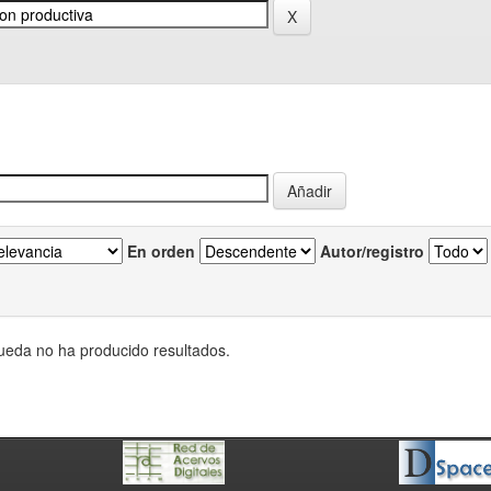
En orden
Autor/registro
eda no ha producido resultados.