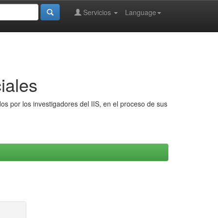
Servicios
Language
iales
s por los investigadores del IIS, en el proceso de sus