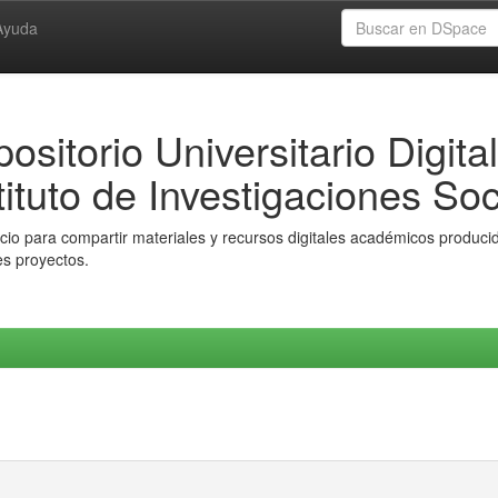
Ayuda
ositorio Universitario Digital
tituto de Investigaciones Soc
io para compartir materiales y recursos digitales académicos producido
es proyectos.