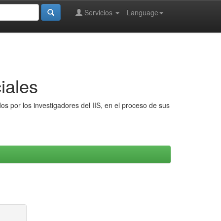
Servicios
Language
iales
s por los investigadores del IIS, en el proceso de sus