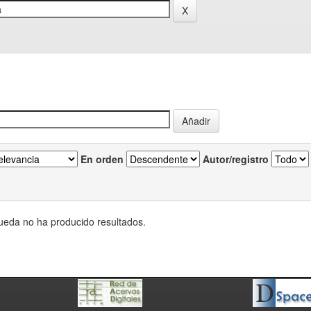
En orden
Autor/registro
eda no ha producido resultados.