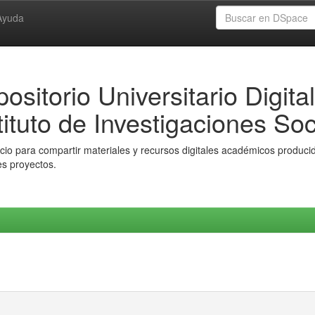
Ayuda
ositorio Universitario Digital
tituto de Investigaciones Soc
io para compartir materiales y recursos digitales académicos producido
es proyectos.