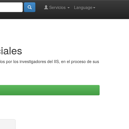
Servicios
Language
iales
s por los investigadores del IIS, en el proceso de sus