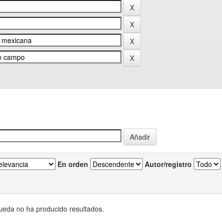
En orden
Autor/registro
eda no ha producido resultados.