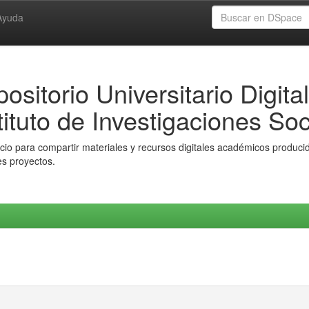
Ayuda
ositorio Universitario Digital
tituto de Investigaciones Soc
io para compartir materiales y recursos digitales académicos producido
es proyectos.