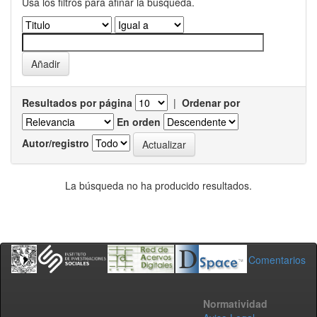
Usa los filtros para afinar la busqueda.
Resultados por página
|
Ordenar por
En orden
Autor/registro
La búsqueda no ha producido resultados.
Comentarios
Normatividad