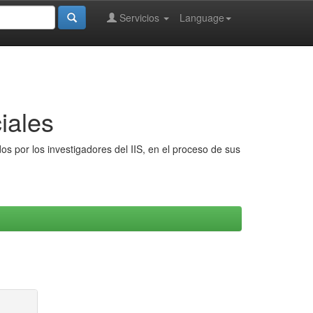
Servicios
Language
iales
s por los investigadores del IIS, en el proceso de sus