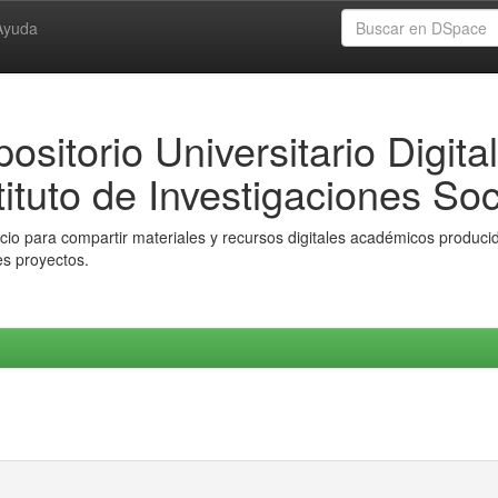
Ayuda
ositorio Universitario Digital
tituto de Investigaciones Soc
io para compartir materiales y recursos digitales académicos producido
es proyectos.