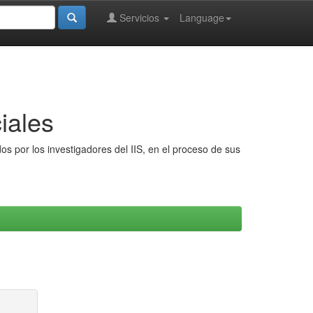
Servicios
Language
iales
s por los investigadores del IIS, en el proceso de sus