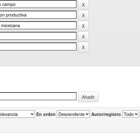
En orden
Autor/registro