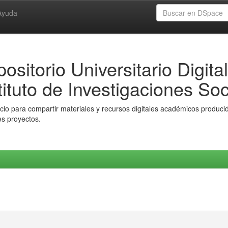
Ayuda
ositorio Universitario Digital
tituto de Investigaciones Soc
io para compartir materiales y recursos digitales académicos producido
es proyectos.