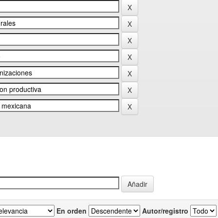
En orden
Autor/registro