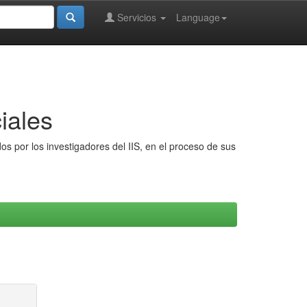
Servicios
Language
iales
s por los investigadores del IIS, en el proceso de sus