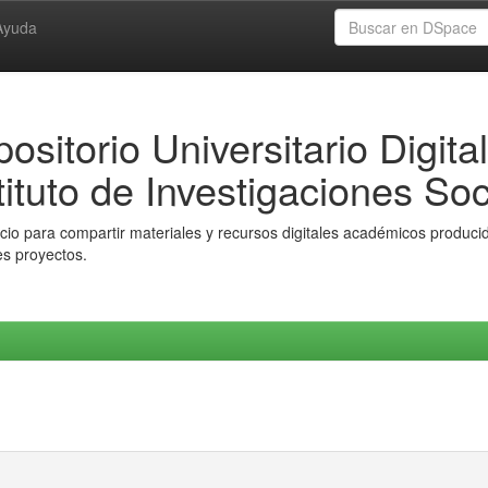
Ayuda
ositorio Universitario Digital
tituto de Investigaciones Soc
io para compartir materiales y recursos digitales académicos producido
es proyectos.