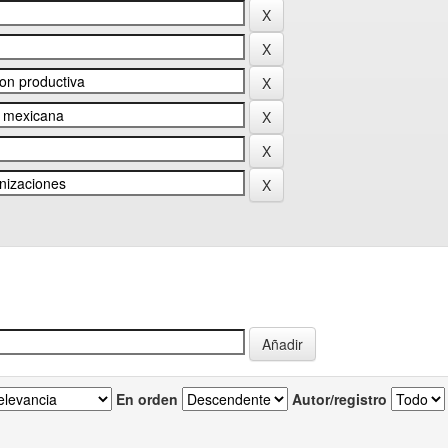
En orden
Autor/registro