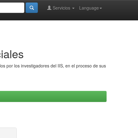
Servicios
Language
iales
s por los investigadores del IIS, en el proceso de sus