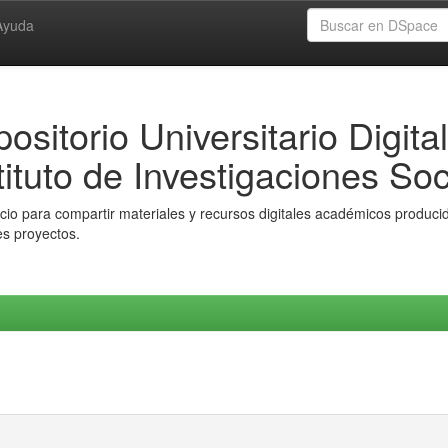
Ayuda
ositorio Universitario Digital
tituto de Investigaciones Soc
io para compartir materiales y recursos digitales académicos producido
es proyectos.