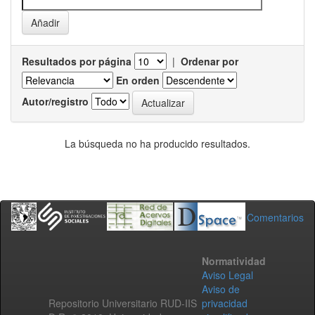
Resultados por página
|
Ordenar por
En orden
Autor/registro
La búsqueda no ha producido resultados.
Comentarios
Normatividad
Aviso Legal
Aviso de
Repositorio Universitario RUD-IIS
privacidad