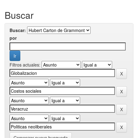
Buscar
Buscar:
por
Filtros actuales:
Comenzar nueva busqueda