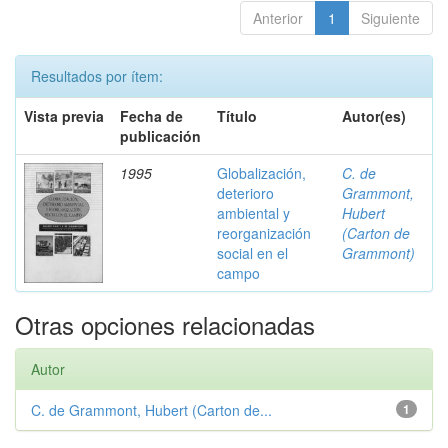
Anterior
1
Siguiente
Resultados por ítem:
Vista previa
Fecha de
Título
Autor(es)
publicación
1995
Globalización,
C. de
deterioro
Grammont,
ambiental y
Hubert
reorganización
(Carton de
social en el
Grammont)
campo
Otras opciones relacionadas
Autor
C. de Grammont, Hubert (Carton de...
1