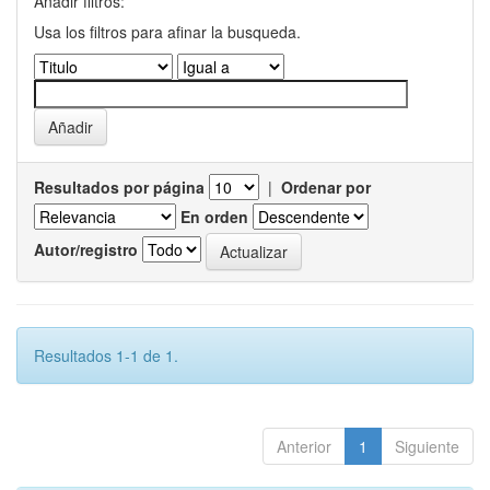
Añadir filtros:
Usa los filtros para afinar la busqueda.
Resultados por página
|
Ordenar por
En orden
Autor/registro
Resultados 1-1 de 1.
Anterior
1
Siguiente