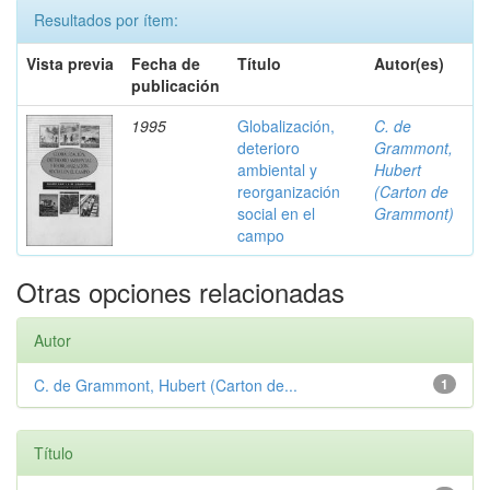
Resultados por ítem:
Vista previa
Fecha de
Título
Autor(es)
publicación
1995
Globalización,
C. de
deterioro
Grammont,
ambiental y
Hubert
reorganización
(Carton de
social en el
Grammont)
campo
Otras opciones relacionadas
Autor
C. de Grammont, Hubert (Carton de...
1
Título