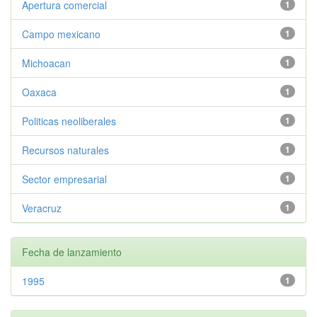
Apertura comercial
1
Campo mexicano
1
Michoacan
1
Oaxaca
1
Politicas neoliberales
1
Recursos naturales
1
Sector empresarial
1
Veracruz
1
Fecha de lanzamiento
1995
1