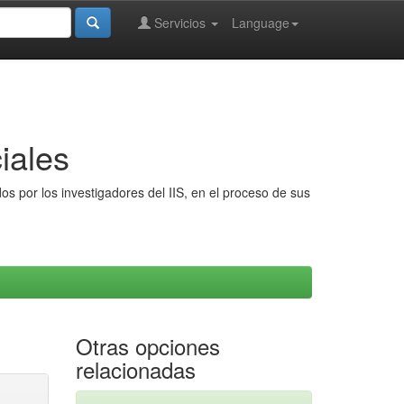
Servicios
Language
iales
s por los investigadores del IIS, en el proceso de sus
Otras opciones
relacionadas