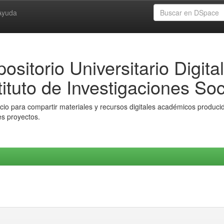
Ayuda
ositorio Universitario Digital
tituto de Investigaciones Soc
io para compartir materiales y recursos digitales académicos producido
es proyectos.