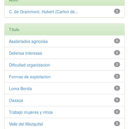
C. de Grammont, Hubert (Carton de...
1
Título
Asalariados agricolas
1
Defensa intereses
1
Dificultad organizacion
1
Formas de explotacion
1
Loma Bonita
1
Oaxaca
1
Trabajo mujeres y ninos
1
Valle del Mezquital
1