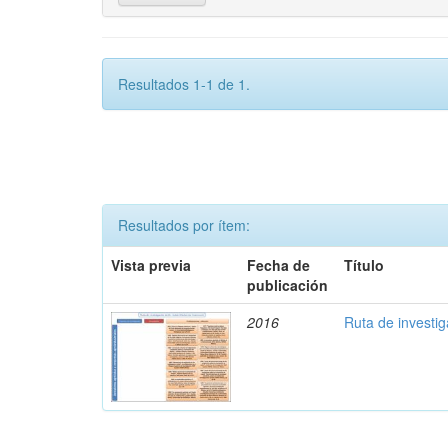
Resultados 1-1 de 1.
Resultados por ítem:
Vista previa
Fecha de
Título
publicación
2016
Ruta de investi