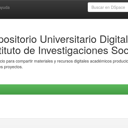
Ayuda
ositorio Universitario Digital
tituto de Investigaciones Soc
io para compartir materiales y recursos digitales académicos producido
es proyectos.