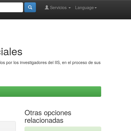
Servicios
Language
iales
s por los investigadores del IIS, en el proceso de sus
Otras opciones
relacionadas