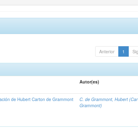
Anterior
1
Si
Autor(es)
gación de Hubert Carton de Grammont
C. de Grammont, Hubert (Car
Grammont)