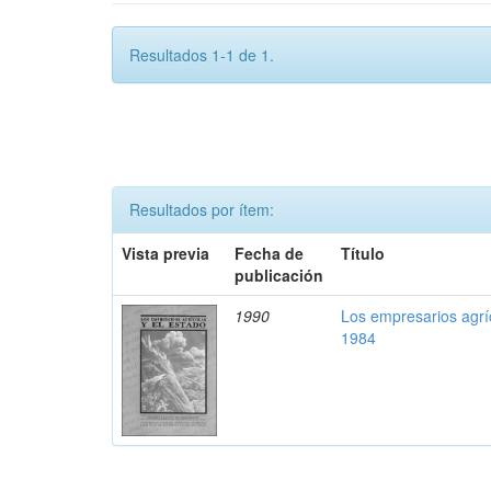
Resultados 1-1 de 1.
Resultados por ítem:
Vista previa
Fecha de
Título
publicación
1990
Los empresarios agríc
1984