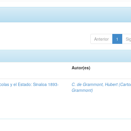
Anterior
1
Si
Autor(es)
olas y el Estado: Sinaloa 1893-
C. de Grammont, Hubert (Carto
Grammont)