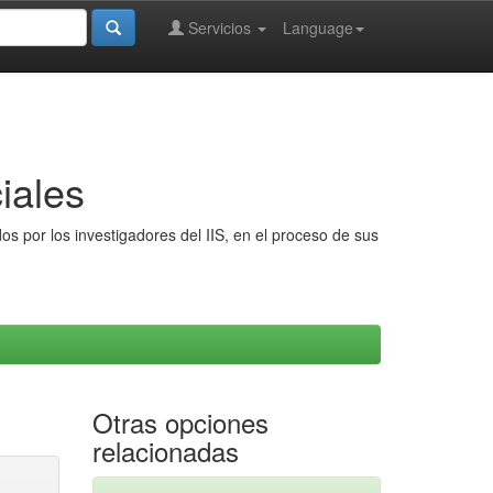
Servicios
Language
iales
s por los investigadores del IIS, en el proceso de sus
Otras opciones
relacionadas