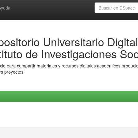
Ayuda
ositorio Universitario Digital
tituto de Investigaciones Soc
io para compartir materiales y recursos digitales académicos producido
es proyectos.