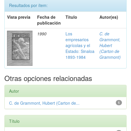
Resultados por ítem:
Vista previa
Fecha de
Título
Autor(es)
publicación
1990
Los
C. de
empresarios
Grammont,
agrícolas y el
Hubert
Estado: Sinaloa
(Carton de
1893-1984
Grammont)
Otras opciones relacionadas
Autor
C. de Grammont, Hubert (Carton de...
1
Título