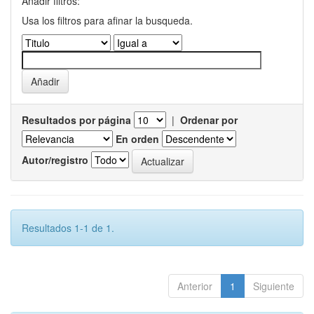
Añadir filtros:
Usa los filtros para afinar la busqueda.
Resultados por página
|
Ordenar por
En orden
Autor/registro
Resultados 1-1 de 1.
Anterior
1
Siguiente