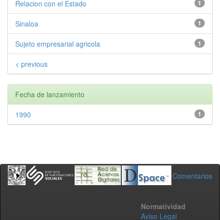
Relacion con el Estado
1
Sinaloa
1
Sujeto empresarial agricola
1
< previous
Fecha de lanzamiento
1990
1
Comentarios
Normatividad
Aviso Legal