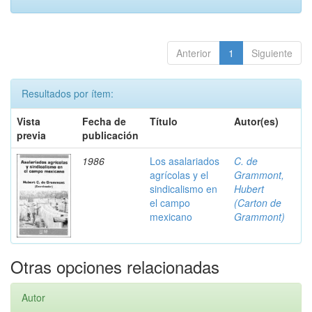
Anterior
1
Siguiente
Resultados por ítem:
Vista
Fecha de
Título
Autor(es)
previa
publicación
1986
Los asalariados
C. de
agrícolas y el
Grammont,
sindicalismo en
Hubert
el campo
(Carton de
mexicano
Grammont)
Otras opciones relacionadas
Autor