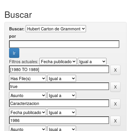
Buscar
Buscar:
por
Filtros actuales: