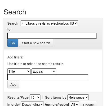
Search
Search:
for
Start a new search
Add filters:
Use filters to refine the search results.
Results/Page
|
Sort items by
In order
Authors/record