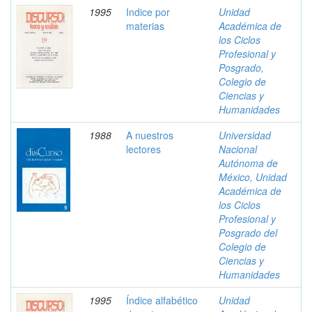
1995
Indice por
Unidad
materias
Académica de
los Ciclos
Profesional y
Posgrado,
Colegio de
Ciencias y
Humanidades
1988
A nuestros
Universidad
lectores
Nacional
Autónoma de
México, Unidad
Académica de
los Ciclos
Profesional y
Posgrado del
Colegio de
Ciencias y
Humanidades
1995
Índice alfabético
Unidad