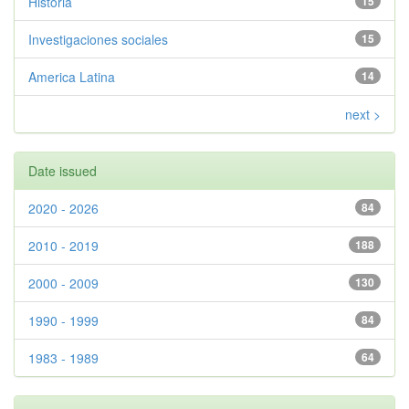
Historia
15
Investigaciones sociales
15
America Latina
14
next >
Date issued
2020 - 2026
84
2010 - 2019
188
2000 - 2009
130
1990 - 1999
84
1983 - 1989
64