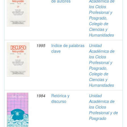
de autores
Académica de
los Ciclos
Profesional y
Posgrado,
Colegio de
Ciencias y
Humanidades
1995
Indice de palabras
Unidad
clave
Académica de
los Ciclos
Profesional y
Posgrado,
Colegio de
Ciencias y
Humanidades
1984
Retórica y
Unidad
discurso
Académica de
los Ciclos
Profesional y de
Posgrado