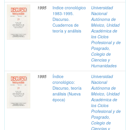
1995
Indice cronológico
Universidad
1983-1995.
Nacional
Discurso.
Autónoma de
Cuadernos de
México, Unidad
teoría y análisis
Académica de
los Ciclos
Profesional y de
Posgrado,
Colegio de
Ciencias y
Humanidades
1995
Índice
Universidad
cronológico:
Nacional
Discurso, teoría
Autónoma de
análisis (Nueva
México, Unidad
época)
Académica de
los Ciclos
Profesional y de
Posgrado,
Colegio de
Ciencias y