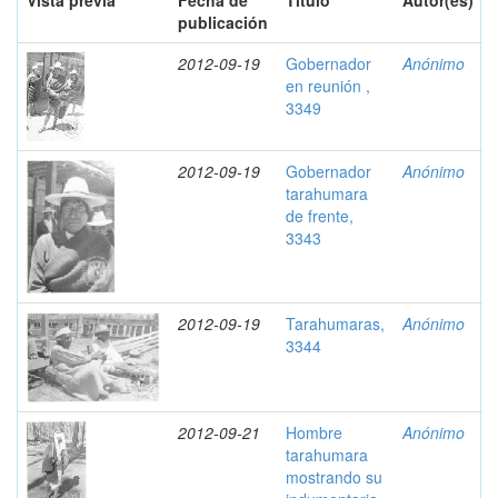
Vista previa
Fecha de
Título
Autor(es)
publicación
2012-09-19
Gobernador
Anónimo
en reunión ,
3349
2012-09-19
Gobernador
Anónimo
tarahumara
de frente,
3343
2012-09-19
Tarahumaras,
Anónimo
3344
2012-09-21
Hombre
Anónimo
tarahumara
mostrando su