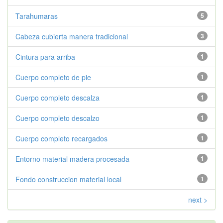
Tarahumaras
5
Cabeza cubierta manera tradicional
3
Cintura para arriba
1
Cuerpo completo de pie
1
Cuerpo completo descalza
1
Cuerpo completo descalzo
1
Cuerpo completo recargados
1
Entorno material madera procesada
1
Fondo construccion material local
1
next >