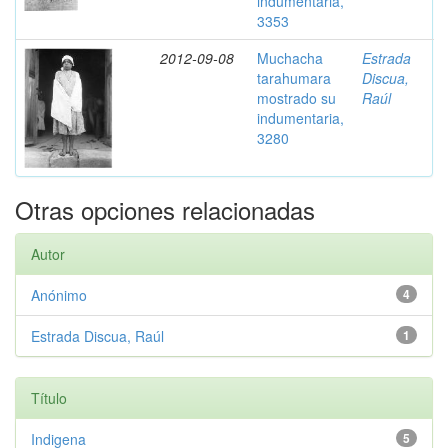
indumentaria,
3353
2012-09-08
Muchacha
Estrada
tarahumara
Discua,
mostrado su
Raúl
indumentaria,
3280
Otras opciones relacionadas
Autor
Anónimo
4
Estrada Discua, Raúl
1
Título
Indigena
5