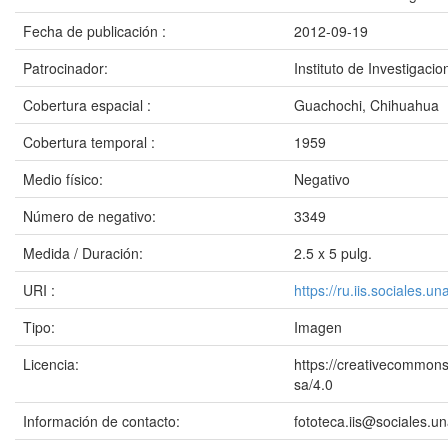
Fecha de publicación :
2012-09-19
Patrocinador:
Instituto de Investigac
Cobertura espacial :
Guachochi, Chihuahua
Cobertura temporal :
1959
Medio físico:
Negativo
Número de negativo:
3349
Medida / Duración:
2.5 x 5 pulg.
URI :
https://ru.iis.sociales.
Tipo:
Imagen
Licencia:
https://creativecommons
sa/4.0
Información de contacto:
fototeca.iis@sociales.