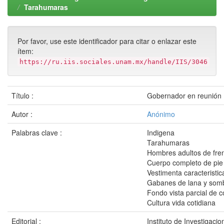
Tarahumaras
Por favor, use este identificador para citar o enlazar este
ítem:
https://ru.iis.sociales.unam.mx/handle/IIS/3046
Título :
Gobernador en reunión 
Autor :
Anónimo
Palabras clave :
Indigena
Tarahumaras
Hombres adultos de fre
Cuerpo completo de pie
Vestimenta caracteristic
Gabanes de lana y som
Fondo vista parcial de c
Cultura vida cotidiana
Editorial :
Instituto de Investigaci