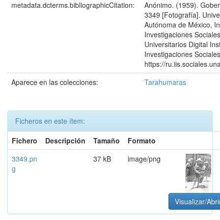
metadata.dcterms.bibliographicCitation:
Anónimo. (1959). Gober
3349 [Fotografía]. Univ
Autónoma de México, Ins
Investigaciones Sociales
Universitarios Digital Ins
Investigaciones Sociales
https://ru.iis.sociales.
Aparece en las colecciones:
Tarahumaras
Ficheros en este ítem:
Fichero
Descripción
Tamaño
Formato
3349.pn
37 kB
image/png
g
Visualizar/Abri