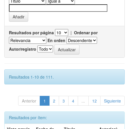
Resultados por página
|
Ordenar por
En orden
Autor/registro
Resultados 1-10 de 111.
Anterior
1
2
3
4
...
12
Siguiente
Resultados por ítem: