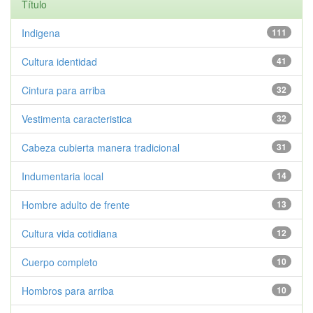
Título
Indigena
111
Cultura identidad
41
Cintura para arriba
32
Vestimenta caracteristica
32
Cabeza cubierta manera tradicional
31
Indumentaria local
14
Hombre adulto de frente
13
Cultura vida cotidiana
12
Cuerpo completo
10
Hombros para arriba
10