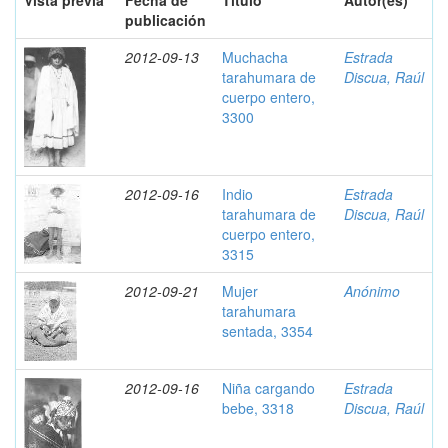
Vista previa
Fecha de
Título
Autor(es)
publicación
2012-09-13
Muchacha
Estrada
tarahumara de
Discua, Raúl
cuerpo entero,
3300
2012-09-16
Indio
Estrada
tarahumara de
Discua, Raúl
cuerpo entero,
3315
2012-09-21
Mujer
Anónimo
tarahumara
sentada, 3354
2012-09-16
Niña cargando
Estrada
bebe, 3318
Discua, Raúl