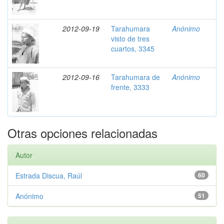
2012-09-19
Tarahumara
Anónimo
visto de tres
cuartos, 3345
2012-09-16
Tarahumara de
Anónimo
frente, 3333
Otras opciones relacionadas
Autor
Estrada Discua, Raúl
60
Anónimo
51